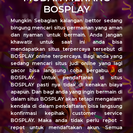
BOSPLAY
Mungkin Sebagian kalangan bettor sedang
bingung mencari situs permainan yang aman
dan nyaman untuk bermain. Anda jangan
khawatir untuk saat ini anda bisa
mendapatkan situs terpercaya tersebut di
BOSPLAY online terpercaya. Bagi anda yang
sedang mencari situs judi online yang lagi
gacor bisa langsung coba bergabung di
BOSPLAY. Untuk pendaftaran di situs
⭐️
BOSPLAY pasti nya tidak di kenakan biaya
apapun. Dan bagi anda yang ingin bermain di
dalam situs BOSPLAY akan tetapi mengalami
kendala di dalam pendaftaran bisa langsung
konfirmasi kepihak customer service
BOSPLAY. Maka anda tidak perlu repot –
repot untuk mendaftakan akun. Semua