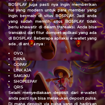
BOSPLAY juga pasti nya ingin memberikan
hal yang modern untuk para member yang
ingin bermain di situs BOSPLAY. Jadi anda
yang sudah memilih situs BOSPLAY tidak
perlu khawatir di dalam transaksi. Anda bisa
transaksi dari fitur dompet aplikasi yang ada
di BOSPLAY. Beberapa apliaksi e-wallet yang
ada , di antara nya :
OVO
DANA
GOPAY
LINK AJA
SAKUKU
SHOPEEPAY
QRIS
Selain menyediakaan deposit dari e-wallet
anda pasti nya bisa melakukan deposit pulsa.
Di mana deposit via pulsa yang di hadirkan