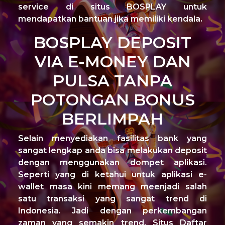
service di situs BOSPLAY untuk
mendapatkan bantuan jika memiliki kendala.
BOSPLAY DEPOSIT
VIA E-MONEY DAN
PULSA TANPA
POTONGAN BONUS
BERLIMPAH
Selain menyediakan fasilitas bank yang
sangat lengkap anda bisa melakukan deposit
dengan menggunakan dompet aplikasi.
Seperti yang di ketahui untuk aplikasi e-
wallet masa kini memang meenjadi salah
satu transaksi yang sangat trend di
Indonesia. Jadi dengan perkembangan
⭐️
zaman yang semakin trend. Situs Daftar